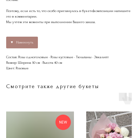
Поэтому, если есть то, что особо приглянулось в букете|композиции напишите
это в комментарии.
Мы учтём эти моменты при выполнении Вашего заказа.
Намекнуть
Состав: Розы одноголовые · Розы кустовые · Тюльпаны · Эвкалипт
Размер: Ширина 50 см · Высота 40 см
Цвет: Розовые
Смотрите также другие букеты
NEW