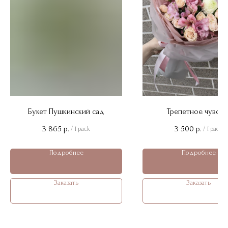
Букет Пушкинский сад
Трепетное чувств
3 865
3 500
р.
р.
/
1 pack
/
1 pack
Подробнее
Подробнее
Заказать
Заказать