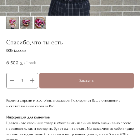
Спасибо, что ты есть
SKU:
1000025
6 500
р.
/
1 pack
Заказать
Корзина с ярким и достойным составом. Подчеркнет Ваше отношение
и скажет главные слова за Вас.
Информация для клиентов
Цветок - это сезонный товар и обеспечить наличие 100% ежедневно просто
невозможно, как и повторить букет один в один. Мы оставляем за собой право
замены на идентичный по гамме и настроению цветок, но не более 20% от
состава.