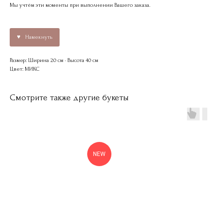
Мы учтём эти моменты при выполнении Вашего заказа.
Намекнуть
Размер: Ширина 20 см · Высота 40 см
Цвет: МИКС
Смотрите также другие букеты
NEW