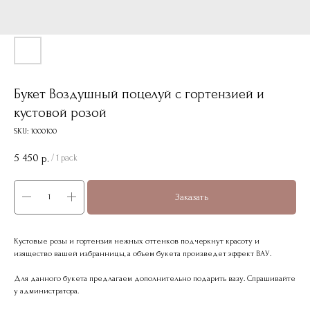
Букет Воздушный поцелуй с гортензией и
кустовой розой
SKU:
1000100
5 450
р.
/
1 pack
Заказать
Кустовые розы и гортензия нежных оттенков подчеркнут красоту и
изящество вашей избранницы, а объем букета произведет эффект ВАУ.
Для данного букета предлагаем дополнительно подарить вазу. Спрашивайте
у администратора.