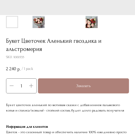
Букет Цветочек Аленький гвоздика и
альстромерия
SKU:
1000133
2 240
р.
/
1 pack
Заказать
Букет цветочек аленький по мотивам сказки с добавлением пальмового
копья и стахиса (ковыля) - стойкий состав, будет долго радовать получателя
Информация для клиентов
Цветок - это сезонный товар и обеспечить наличие 100% ежедневно просто